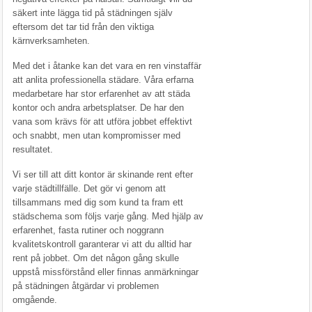
säkert inte lägga tid på städningen själv
eftersom det tar tid från den viktiga
kärnverksamheten.
Med det i åtanke kan det vara en ren vinstaffär
att anlita professionella städare. Våra erfarna
medarbetare har stor erfarenhet av att städa
kontor och andra arbetsplatser. De har den
vana som krävs för att utföra jobbet effektivt
och snabbt, men utan kompromisser med
resultatet.
Vi ser till att ditt kontor är skinande rent efter
varje städtillfälle. Det gör vi genom att
tillsammans med dig som kund ta fram ett
städschema som följs varje gång. Med hjälp av
erfarenhet, fasta rutiner och noggrann
kvalitetskontroll garanterar vi att du alltid har
rent på jobbet. Om det någon gång skulle
uppstå missförstånd eller finnas anmärkningar
på städningen åtgärdar vi problemen
omgående.