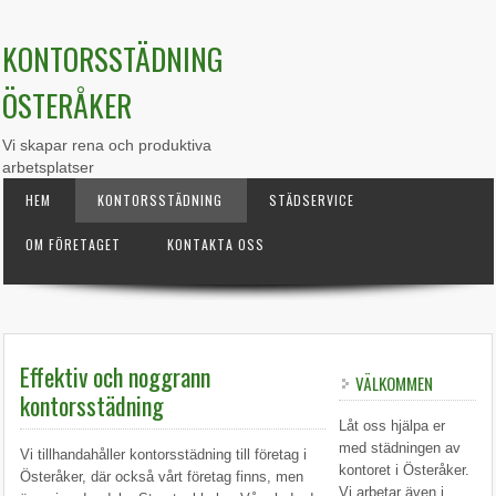
KONTORSSTÄDNING
ÖSTERÅKER
Vi skapar rena och produktiva
arbetsplatser
HEM
KONTORSSTÄDNING
STÄDSERVICE
OM FÖRETAGET
KONTAKTA OSS
Effektiv och noggrann
VÄLKOMMEN
kontorsstädning
Låt oss hjälpa er
med städningen av
Vi tillhandahåller kontorsstädning till företag i
kontoret i Österåker.
Österåker, där också vårt företag finns, men
Vi arbetar även i